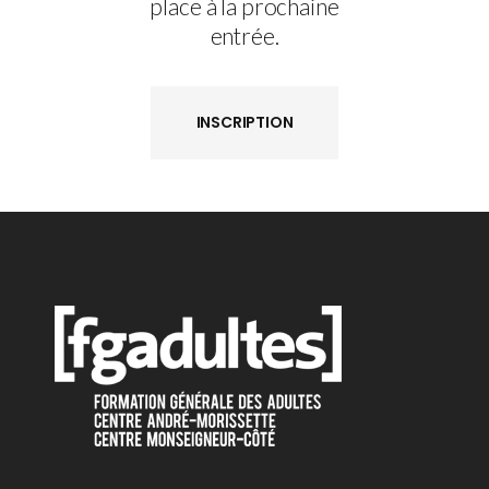
place à la prochaine
entrée.
INSCRIPTION